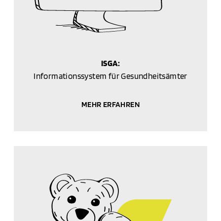
ISGA:
Informations­­system für Gesundheits­ämter
MEHR ERFAHREN