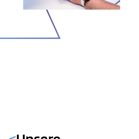
<
Unsere