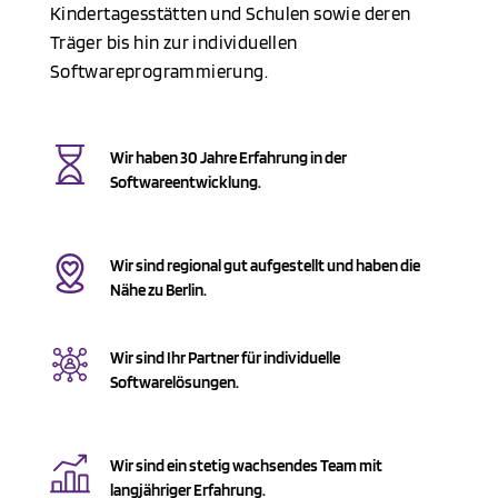
Kindertagesstätten und Schulen sowie deren
Träger bis hin zur individuellen
Softwareprogrammierung.
Wir haben 30 Jahre Erfahrung in der
Softwareentwicklung.
Wir sind regional gut aufgestellt und haben die
Nähe zu Berlin.
Wir sind Ihr Partner für individuelle
Softwarelösungen.
Wir sind ein stetig wachsendes Team mit
langjähriger Erfahrung.