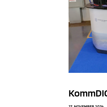
KommDIGI
27. NOVEMBER 2024