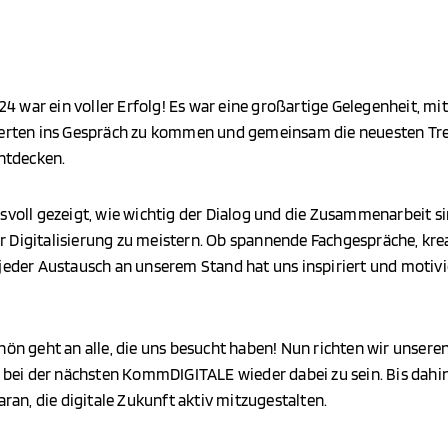
war ein voller Erfolg! Es war eine großartige Gelegenheit, mit
ierten ins Gespräch zu kommen und gemeinsam die neuesten Tr
entdecken.
svoll gezeigt, wie wichtig der Dialog und die Zusammenarbeit si
 Digitalisierung zu meistern. Ob spannende Fachgespräche, krea
jeder Austausch an unserem Stand hat uns inspiriert und motiv
hön geht an alle, die uns besucht haben! Nun richten wir unseren
, bei der nächsten KommDIGITALE wieder dabei zu sein. Bis dahin
aran, die digitale Zukunft aktiv mitzugestalten.